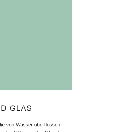
ND GLAS
ie von Wasser überflossen