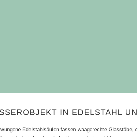
SSEROBJEKT IN EDELSTAHL U
wungene Edelstahlsäulen fassen waagerechte Glasstäbe, d