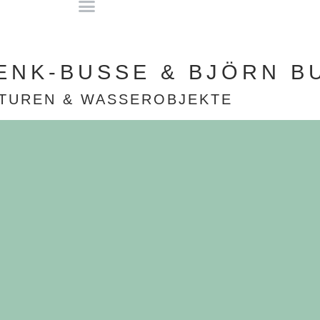
ENK-BUSSE & BJÖRN B
TUREN & WASSEROBJEKTE