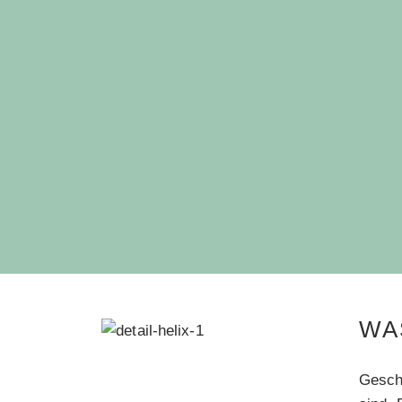
WA
Gesch