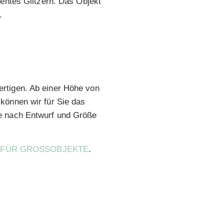
nentes Glitzern. Das Objekt
.
rtigen. Ab einer Höhe von
können wir für Sie das
je nach Entwurf und Größe
FÜR GROSSOBJEKTE
.