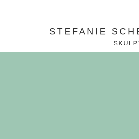
STEFANIE SCH
SKULP