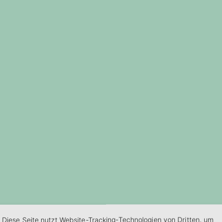
Diese Seite nutzt Website-Tracking-Technologien von Dritten, um