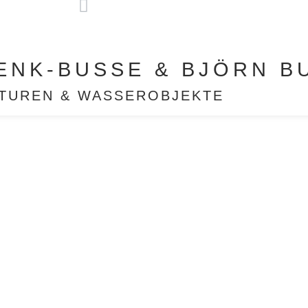
ENK-BUSSE & BJÖRN B
TUREN & WASSEROBJEKTE