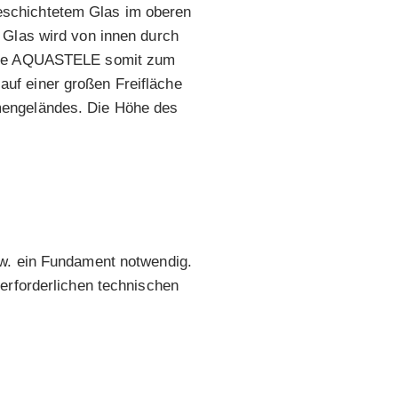
eschichtetem Glas im oberen
 Glas wird von innen durch
 die AQUASTELE somit zum
uf einer großen Freifläche
mengeländes. Die Höhe des
zw. ein Fundament notwendig.
erforderlichen technischen
FÜR GROSSOBJEKTE
.