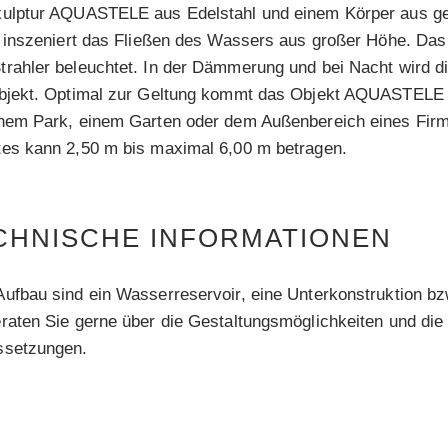
kulptur AQUASTELE aus Edelstahl und einem Körper aus g
l inszeniert das Fließen des Wassers aus großer Höhe. Das
trahler beleuchtet. In der Dämmerung und bei Nacht wird
objekt. Optimal zur Geltung kommt das Objekt AQUASTELE a
inem Park, einem Garten oder dem Außenbereich eines Fir
tes kann 2,50 m bis maximal 6,00 m betragen.
CHNISCHE INFORMATIONEN
ufbau sind ein Wasserreservoir, eine Unterkonstruktion b
raten Sie gerne über die Gestaltungsmöglichkeiten und die 
ssetzungen.
e Informationen unter
WASSER- UND ELEKTROTECHNIK 